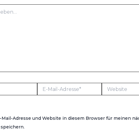
E-
Website
Mail-
Adresse*
-Mail-Adresse und Website in diesem Browser für meinen nä
speichern.