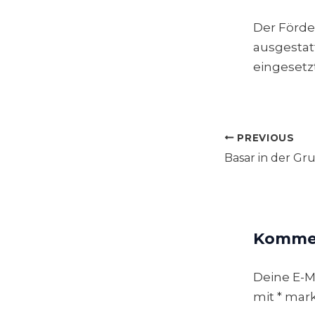
Der Förder
ausgestat
eingesetz
PREVIOUS
Post
navigation
Kommen
Deine E-Ma
mit
*
mark