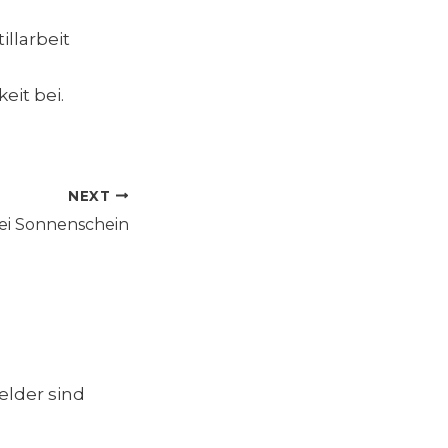
llarbeit
eit bei.
NEXT
bei Sonnenschein
elder sind