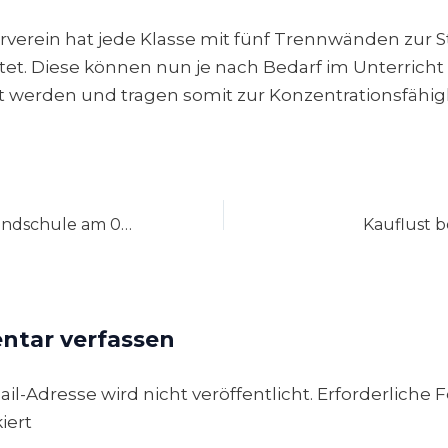
verein hat jede Klasse mit fünf Trennwänden zur Sti
tet. Diese können nun je nach Bedarf im Unterricht
t werden und tragen somit zur Konzentrationsfähigk
Basar in der Grundschule am 09. März 2025
Kauflust 
tar verfassen
il-Adresse wird nicht veröffentlicht.
Erforderliche F
iert