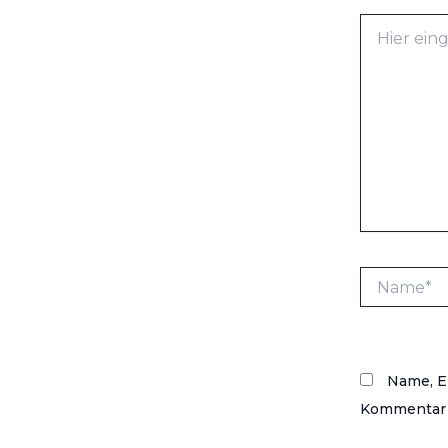
Hier
eingeben…
Name*
Name, E
Kommentar 